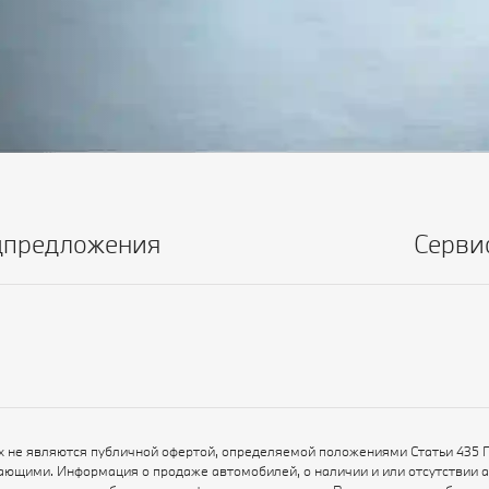
цпредложения
Серви
х не являются публичной офертой, определяемой положениями Статьи 435 
ающими. Информация о продаже автомобилей, о наличии и или отсутствии 